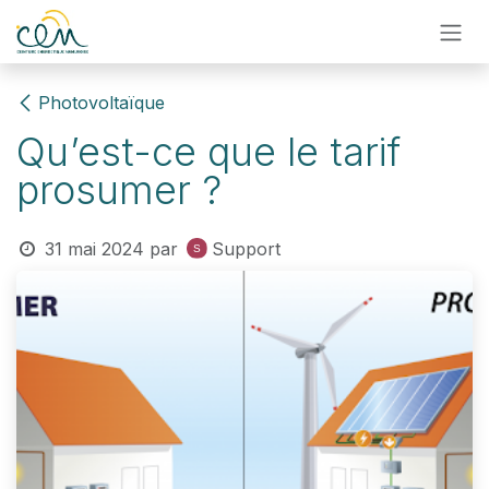
Se rendre au contenu
Photovoltaïque
Qu’est-ce que le tarif
prosumer ?
31 mai 2024
par
Support