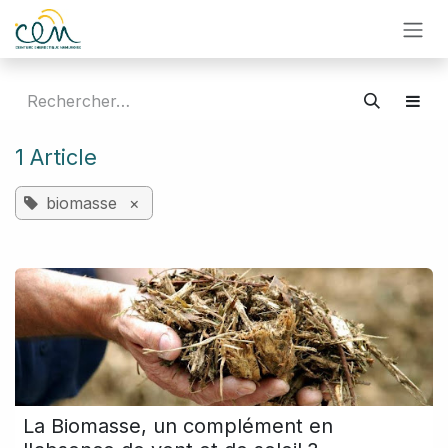
Se rendre au contenu
1 Article
biomasse
×
La Biomasse, un complément en