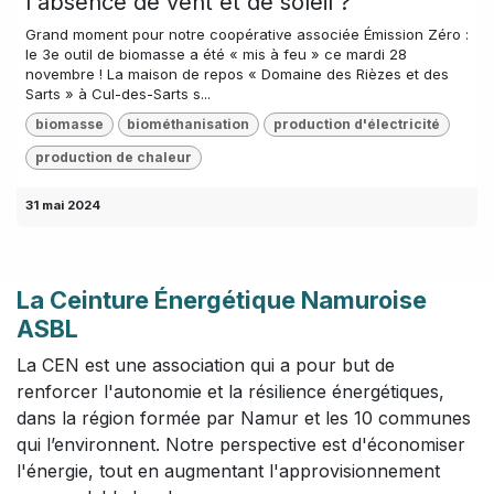
l'absence de vent et de soleil ?
Grand moment pour notre coopérative associée Émission Zéro :
le 3e outil de biomasse a été « mis à feu » ce mardi 28
novembre ! La maison de repos « Domaine des Rièzes et des
Sarts » à Cul-des-Sarts s...
biomasse
biométhanisation
production d'électricité
production de chaleur
31 mai 2024
La Ceinture Énergétique Namuroise
ASBL
La CEN est une association qui a pour but de
renforcer l'autonomie et la résilience énergétiques,
dans la région formée par Namur et les 10 communes
qui l’environnent. Notre perspective est d'économiser
l'énergie, tout en augmentant l'approvisionnement