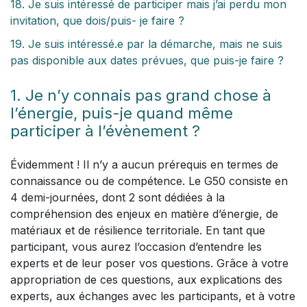
18. Je suis intéressé de participer mais j’ai perdu mon
invitation, que dois/puis- je faire ?
19. Je suis intéressé.e par la démarche, mais ne suis
pas disponible aux dates prévues, que puis-je faire ?
1. Je n’y connais pas grand chose à
l’énergie, puis-je quand même
participer à l’évènement ?
Évidemment ! Il n’y a aucun prérequis en termes de
connaissance ou de compétence. Le G50 consiste en
4 demi-journées, dont 2 sont dédiées à la
compréhension des enjeux en matière d’énergie, de
matériaux et de résilience territoriale. En tant que
participant, vous aurez l’occasion d’entendre les
experts et de leur poser vos questions. Grâce à votre
appropriation de ces questions, aux explications des
experts, aux échanges avec les participants, et à votre