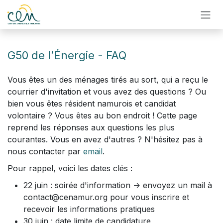
Se rendre au contenu
G50 de l’Énergie - FAQ
Vous êtes un des ménages tirés au sort, qui a reçu le
courrier d'invitation et vous avez des questions ? Ou
bien vous êtes résident namurois et candidat
volontaire ? Vous êtes au bon endroit ! Cette page
reprend les réponses aux questions les plus
courantes. Vous en avez d'autres ? N'hésitez pas à
nous contacter par
email
.
Pour rappel, voici les dates clés :
22 juin : soirée d'information -> envoyez un mail à
contact@cenamur.org pour vous inscrire et
recevoir les informations pratiques
30 juin : date limite de candidature