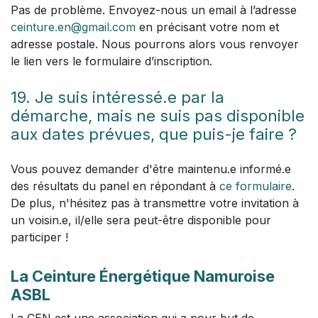
Pas de problème. Envoyez-nous un email à l’adresse
ceinture.en@gmail.com
en précisant votre nom et
adresse postale. Nous pourrons alors vous renvoyer
le lien vers le formulaire d’inscription.
19. Je suis intéressé.e par la
démarche, mais ne suis pas disponible
aux dates prévues, que puis-je faire ?
Vous pouvez demander d'être maintenu.e informé.e
des résultats du panel en répondant à
ce formulaire
.
De plus, n'hésitez pas à transmettre votre invitation à
un voisin.e, il/elle sera peut-être disponible pour
participer !
La Ceinture Énergétique Namuroise
ASBL
La CEN est une association qui a pour but de